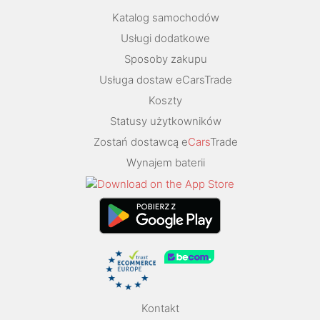
Katalog samochodów
Usługi dodatkowe
Sposoby zakupu
Usługa dostaw eCarsTrade
Koszty
Statusy użytkowników
Zostań dostawcą e
Cars
Trade
Wynajem baterii
Kontakt