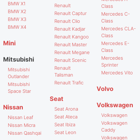
BMW X1
Renault
Class
BMW X2
Renault Captur
Mercedes C-
BMW X3
Class
Renault Clio
BMW X4
Mercedes CLA-
Renault Kadjar
Class
Renault Kangoo
Mini
Mercedes E-
Renault Master
Class
Renault Megane
Mercedes
Mitsubishi
Renault Scenic
Sprinter
Renault
Mitsubishi
Mercedes Vito
Talisman
Outlander
Renault Trafic
Mitsubishi
Volvo
Space Star
Seat
Volkswagen
Nissan
Seat Arona
Volkswagen
Seat Ateca
Nissan Leaf
Volkswagen
Seat Ibiza
Nissan Micra
Caddy
Seat Leon
Nissan Qashqai
Volkswagen