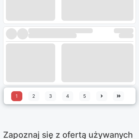
1
2
3
4
5
Zapoznaj się z ofertą używanych