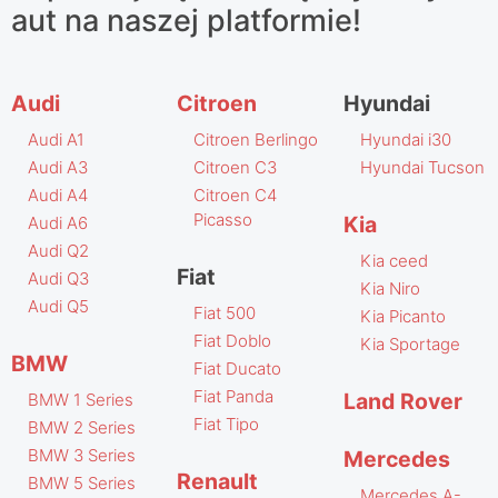
aut na naszej platformie!
Audi
Citroen
Hyundai
Audi A1
Citroen Berlingo
Hyundai i30
Audi A3
Citroen C3
Hyundai Tucson
Audi A4
Citroen C4
Picasso
Kia
Audi A6
Audi Q2
Kia ceed
Fiat
Audi Q3
Kia Niro
Audi Q5
Fiat 500
Kia Picanto
Fiat Doblo
Kia Sportage
BMW
Fiat Ducato
Fiat Panda
Land Rover
BMW 1 Series
Fiat Tipo
BMW 2 Series
BMW 3 Series
Mercedes
Renault
BMW 5 Series
Mercedes A-