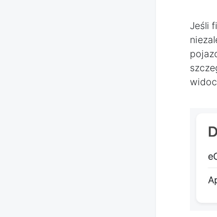
Jeśli
nieza
pojaz
szcze
widoc