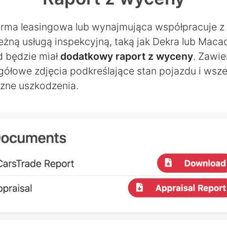
 firma leasingowa lub wynajmująca współpracuje z
leżną usługą inspekcyjną, taką jak Dekra lub Mac
d będzie miał
dodatkowy raport z wyceny
. Zawie
gółowe zdjęcia podkreślające stan pojazdu i wsze
zne uszkodzenia.