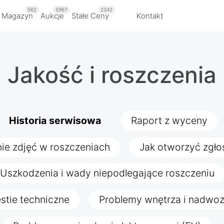
562
5967
2342
 Magazyn
Aukcje
Stałe Ceny
Kontakt
Jakość i roszczenia
Historia serwisowa
Raport z wyceny
ie zdjęć w roszczeniach
Jak otworzyć zgło
Uszkodzenia i wady niepodlegające roszczeniu
stie techniczne
Problemy wnętrza i nadwoz