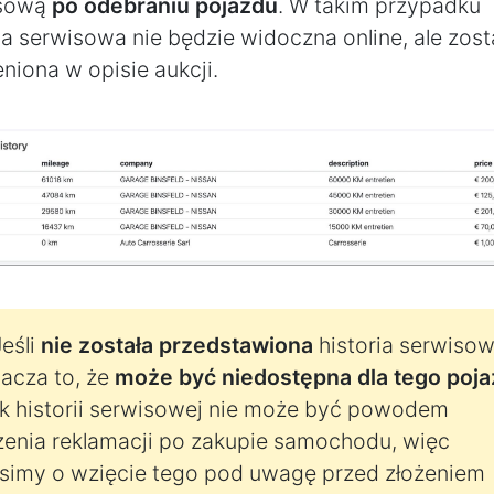
isową
po odebraniu pojazdu
. W takim przypadku
ia serwisowa nie będzie widoczna online, ale zost
niona w opisie aukcji.
eśli
nie została przedstawiona
historia serwisow
acza to, że
może być niedostępna dla tego poj
k historii serwisowej nie może być powodem
żenia reklamacji po zakupie samochodu, więc
simy o wzięcie tego pod uwagę przed złożeniem