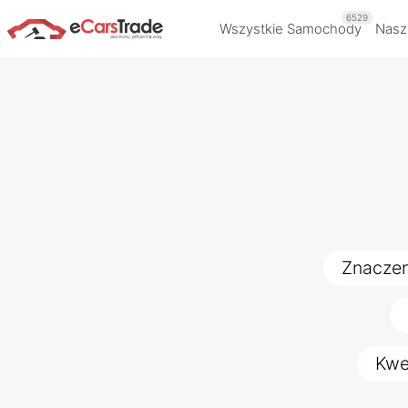
6529
Wszystkie Samochody
Nasz
Znaczen
Kwe