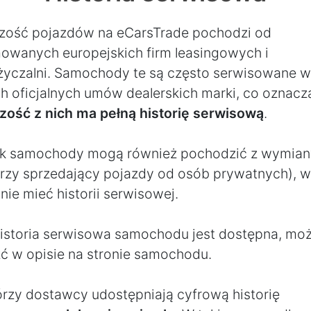
zość pojazdów na eCarsTrade pochodzi od
owanych europejskich firm leasingowych i
yczalni. Samochody te są często serwisowane w
h oficjalnych umów dealerskich marki, co oznacza
zość z nich ma pełną historię serwisową
.
k samochody mogą również pochodzić z wymian
erzy sprzedający pojazdy od osób prywatnych), w
ie mieć historii serwisowej.
 historia serwisowa samochodu jest dostępna, moż
źć w opisie na stronie samochodu.
órzy dostawcy udostępniają cyfrową historię