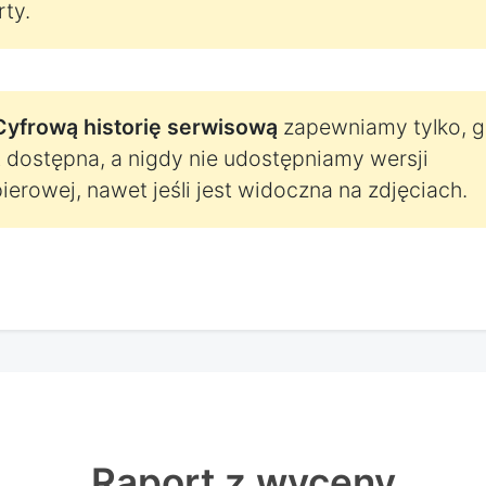
rty.
Cyfrową historię serwisową
zapewniamy tylko, 
t dostępna, a nigdy nie udostępniamy wersji
ierowej, nawet jeśli jest widoczna na zdjęciach.
Raport z wyceny