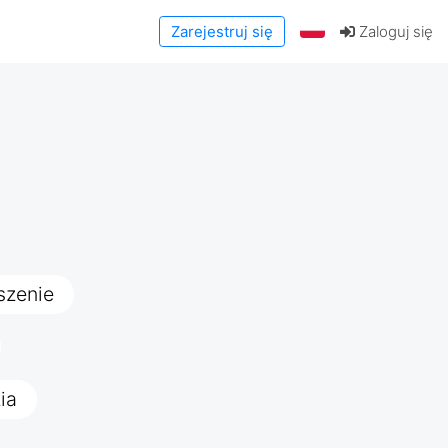
Zarejestruj się
Zaloguj się
szenie
ia