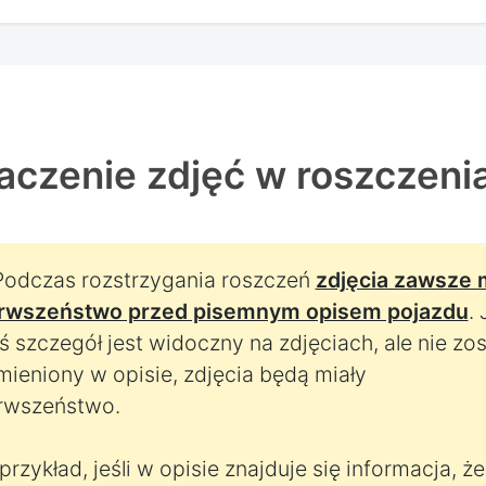
aczenie zdjęć w roszczeni
dczas rozstrzygania roszczeń
zdjęcia zawsze 
rwszeństwo przed pisemnym opisem pojazdu
. 
iś szczegół jest widoczny na zdjęciach, ale nie zos
ieniony w opisie, zdjęcia będą miały
rwszeństwo.
przykład, jeśli w opisie znajduje się informacja, że