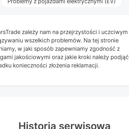
Problemy z pojazdami elektrycznymi (EV)
rsTrade zależy nam na przejrzystości i uczciwym
ązywaniu wszelkich problemów. Na tej stronie
niamy, w jaki sposób zapewniamy zgodność z
ami jakościowymi oraz jakie kroki należy podją
dku konieczności złożenia reklamacji.
Historia serwisowa