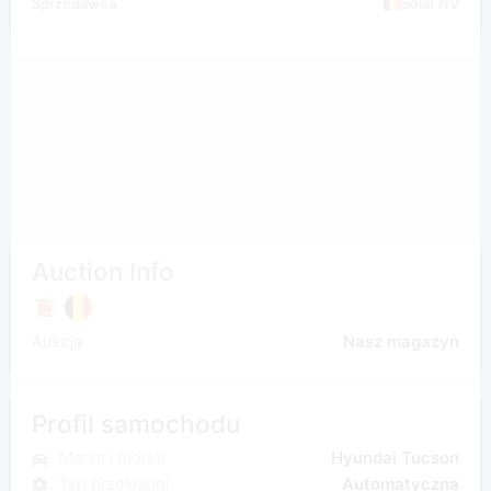
Sprzedawca
Solaf NV
Auction Info
Aukcja
Nasz magazyn
Profil samochodu
Marka i model
Hyundai Tucson
Typ przekładni
Automatyczna