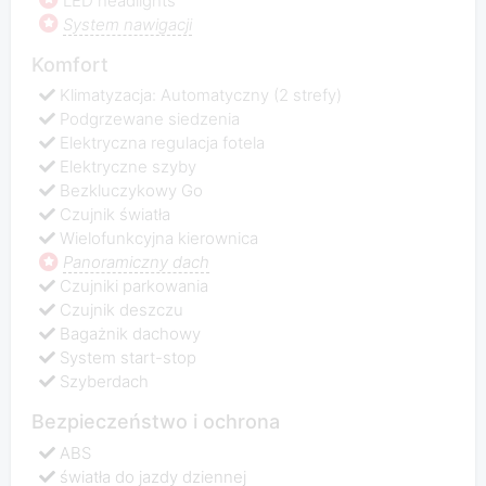
LED headlights
System nawigacji
Komfort
Klimatyzacja: Automatyczny (2 strefy)
Podgrzewane siedzenia
Elektryczna regulacja fotela
Elektryczne szyby
Bezkluczykowy Go
Czujnik światła
Wielofunkcyjna kierownica
Panoramiczny dach
Czujniki parkowania
Czujnik deszczu
Bagażnik dachowy
System start-stop
Szyberdach
Bezpieczeństwo i ochrona
ABS
światła do jazdy dziennej