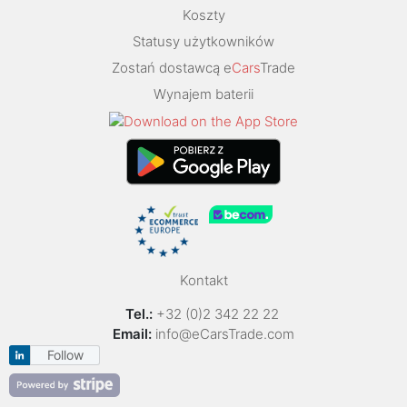
Koszty
Statusy użytkowników
Zostań dostawcą e
Cars
Trade
Wynajem baterii
Kontakt
Tel.:
+32 (0)2 342 22 22
Email:
info@eCarsTrade.com
Follow