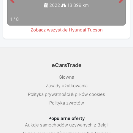
2022
18 899 km
1
/
8
Zobacz wszystkie Hyundai Tucson
eCarsTrade
Głowna
Zasady użytkowania
Polityka prywatności & plików cookies
Polityka zwrotów
Popularne oferty
Aukcje samochodów używanych z Belgii