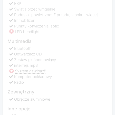
ESP
Światła przeciwmgielne
Poduszki powietrzne: Z przodu, z boku i więcej
Immobilizer
Punkty kotwiczenia Isofix
LED headlights
Multimedia
Bluetooth
Odtwarzacz CD
Zestaw głośnomówiący
interfejs mp3
System nawigacji
Komputer pokładowy
Radio
Zewnętrzny
Obręcze aluminiowe
Inne opcje