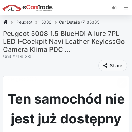
Zainstaluj aplikację internetową eCarsTrade,
dodaj ją do ekranu głównego i otrzymuj
natychmiastowe aktualizacje.
Peugeot
5008
Car Details (7185385)
zainstalować
Anulować
Peugeot 5008 1.5 BlueHDi Allure 7PL
LED I-Cockpit Navi Leather KeylessGo
Camera Klima PDC ...
Unit #
7185385
Share
Ten samochód nie
jest już dostępny