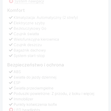
System nawigacji
Komfort
Klimatyzacja: Automatyczny (2 strefy)
Elektryczne szyby
Bezkluczykowy Go
Czujnik światła
Wielofunkcyjna kierownica
Czujnik deszczu
Bagażnik dachowy
System start-stop
Bezpieczeństwo i ochrona
ABS
światła do jazdy dziennej
ESP
Światła przeciwmgielne
Poduszki powietrzne: Z przodu, z boku i więcej
Immobilizer
Punkty kotwiczenia Isofix
LED headlights