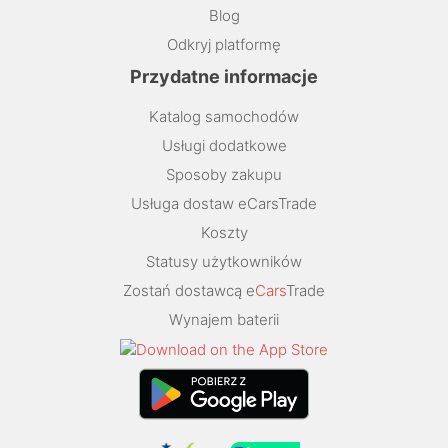
Blog
Odkryj platformę
Przydatne informacje
Katalog samochodów
Usługi dodatkowe
Sposoby zakupu
Usługa dostaw eCarsTrade
Koszty
Statusy użytkowników
Zostań dostawcą e
Cars
Trade
Wynajem baterii