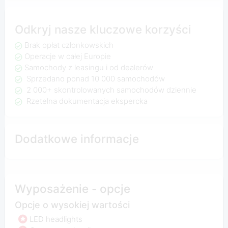
Odkryj nasze kluczowe korzyści
Brak opłat członkowskich
Operacje w całej Europie
Samochody z leasingu i od dealerów
Sprzedano ponad 10 000 samochodów
2 000+ skontrolowanych samochodów dziennie
Rzetelna dokumentacja ekspercka
Dodatkowe informacje
Wyposażenie - opcje
Opcje o wysokiej wartości
LED headlights