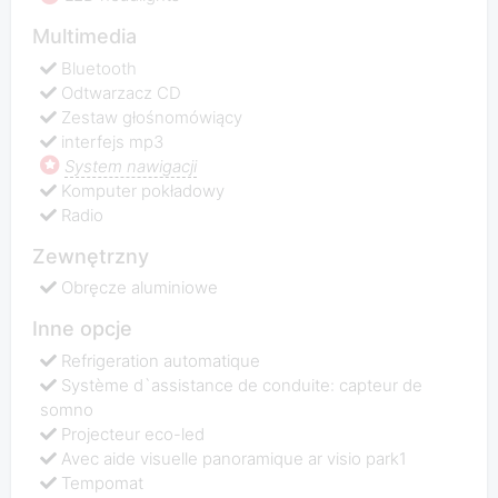
Multimedia
Bluetooth
Odtwarzacz CD
Zestaw głośnomówiący
interfejs mp3
System nawigacji
Komputer pokładowy
Radio
Zewnętrzny
Obręcze aluminiowe
Inne opcje
Refrigeration automatique
Système d`assistance de conduite: capteur de
somno
Projecteur eco-led
Avec aide visuelle panoramique ar visio park1
Tempomat