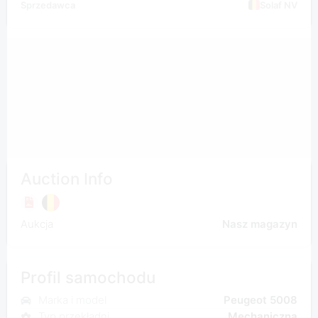
Sprzedawca
Solaf NV
Auction Info
Aukcja
Nasz magazyn
Profil samochodu
Marka i model
Peugeot 5008
Typ przekładni
Mechaniczna