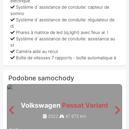
électrique
Système d`assistance de conduite: capteur de
somno
Système d`assistance de conduite: régulateur de
di
Phares à matrice de led (iq.light) avec feux ar. l
Système d`assistance de conduite: assistance au
st
Caméra aide au recul
Boîte de vitesses 7 rapports - boîte automatique à
Podobne samochody
Volkswagen
Passat Variant
2022
47 672 km