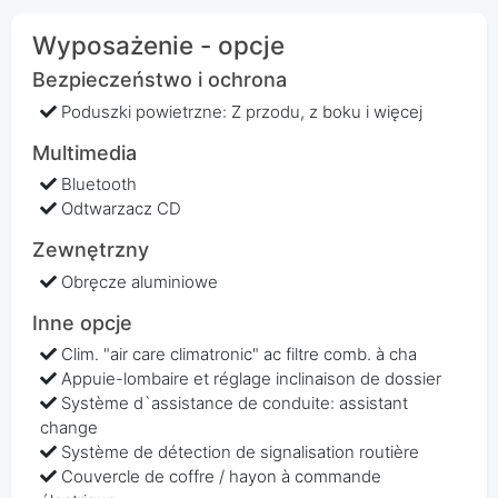
Wyposażenie - opcje
Bezpieczeństwo i ochrona
Poduszki powietrzne: Z przodu, z boku i więcej
Multimedia
Bluetooth
Odtwarzacz CD
Zewnętrzny
Obręcze aluminiowe
Inne opcje
Clim. "air care climatronic" ac filtre comb. à cha
Appuie-lombaire et réglage inclinaison de dossier
Système d`assistance de conduite: assistant
change
Système de détection de signalisation routière
Couvercle de coffre / hayon à commande