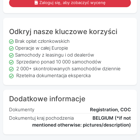
Zaloguj się, aby zobaczyć wycenę
Odkryj nasze kluczowe korzyści
Brak opłat członkowskich
Operacje w całej Europie
Samochody z leasingu i od dealerów
Sprzedano ponad 10 000 samochodów
2 000+ skontrolowanych samochodów dziennie
Rzetelna dokumentacja ekspercka
Dodatkowe informacje
Dokumenty
Registration, COC
Dokumentuj kraj pochodzenia
BELGIUM (*if not
mentioned otherwise: pictures/description)