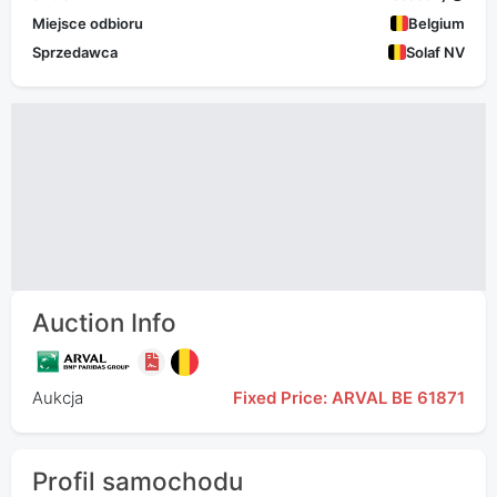
Miejsce odbioru
Belgium
Sprzedawca
Solaf NV
Auction Info
Aukcja
Fixed Price: ARVAL BE 61871
Profil samochodu