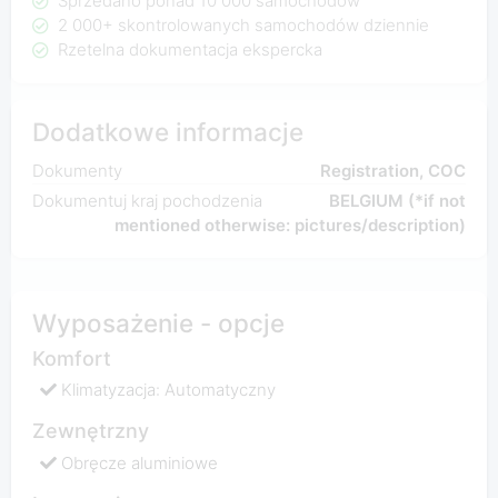
Sprzedano ponad 10 000 samochodów
2 000+ skontrolowanych samochodów dziennie
Rzetelna dokumentacja ekspercka
Dodatkowe informacje
Dokumenty
Registration, COC
Dokumentuj kraj pochodzenia
BELGIUM (*if not
mentioned otherwise: pictures/description)
Wyposażenie - opcje
Komfort
Klimatyzacja: Automatyczny
Zewnętrzny
Obręcze aluminiowe