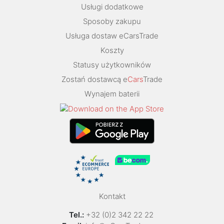
Usługi dodatkowe
Sposoby zakupu
Usługa dostaw eCarsTrade
Koszty
Statusy użytkowników
Zostań dostawcą e
Cars
Trade
Wynajem baterii
Kontakt
Tel.:
+32 (0)2 342 22 22