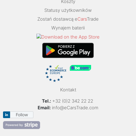
Koszty
Statusy użytkowników
Zostań dostawcą e
Cars
Trade
Wynajem baterii
Kontakt
Tel.:
+32 (0)2 342 22 22
Email:
info@eCarsTrade.com
Follow