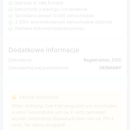
Operacje w całej Europie
Samochody z leasingu i od dealerów
Sprzedano ponad 10 000 samochodów
2 000+ skontrolowanych samochodów dziennie
Rzetelna dokumentacja ekspercka
Dodatkowe informacje
Dokumenty
Registration, COC
Dokumentuj kraj pochodzenia
GERMANY
Kwestie techniczne
Other: Achtung! Zum Fahrzeug sind uns Vorschäden
in einer Gesamthöhe von ca. € netto gemeldet
worden.Geschätzte Reparaturkosten von ca. 780 €
netto. No claims accepted!