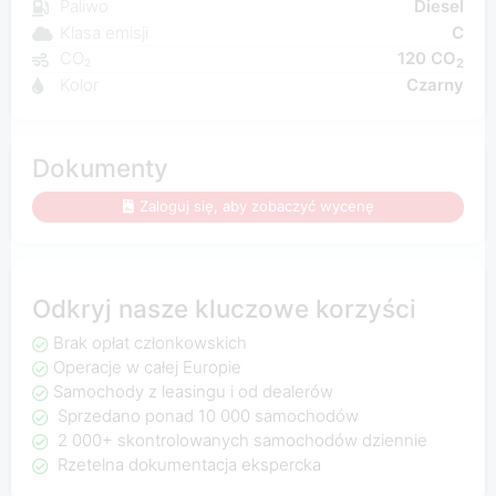
Paliwo
Diesel
Klasa emisji
C
CO₂
120 CO
2
Kolor
Czarny
Dokumenty
Zaloguj się, aby zobaczyć wycenę
Odkryj nasze kluczowe korzyści
Brak opłat członkowskich
Operacje w całej Europie
Samochody z leasingu i od dealerów
Sprzedano ponad 10 000 samochodów
2 000+ skontrolowanych samochodów dziennie
Rzetelna dokumentacja ekspercka