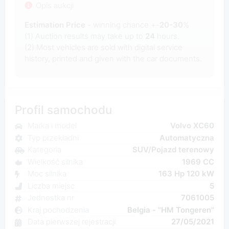
Opis aukcji
Estimation Price
- winning chance +-
20-30
%
(1) Auction results may take up to
24
hours.
(2) Most
vehicles are sold with digital service
history, printed and given with the car documents.
Profil samochodu
Marka i model
Volvo XC60
Typ przekładni
Automatyczna
Kategoria
SUV/Pojazd terenowy
Wielkość silnika
1969 CC
Moc silnika
163 Hp 120 kW
Liczba miejsc
5
Jednostka nr
7061005
Kraj pochodzenia
Belgia - "HM Tongeren"
Data pierwszej rejestracji
27/05/2021