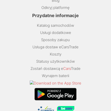
Blog
Odkryj platformę
Przydatne informacje
Katalog samochodów
Usługi dodatkowe
Sposoby zakupu
Usługa dostaw eCarsTrade
Koszty
Statusy użytkowników
Zostań dostawcą e
Cars
Trade
Wynajem baterii