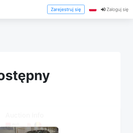
Zarejestruj się
Zaloguj się
dostępny
Auction Info