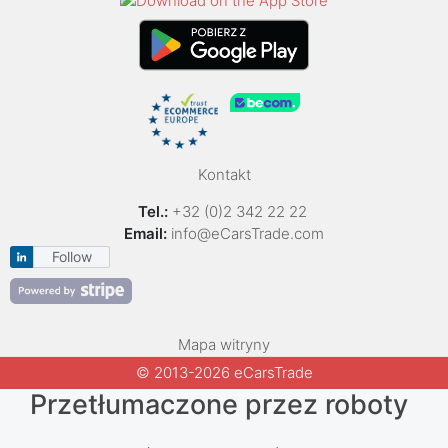
Kontakt
Tel.:
+32 (0)2 342 22 22
Email:
info@eCarsTrade.com
Follow
Mapa witryny
© 2013-2026 eCarsTrade
Przetłumaczone przez roboty