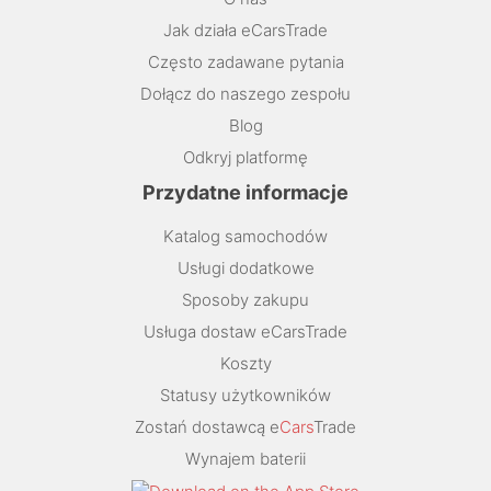
Jak działa eCarsTrade
Często zadawane pytania
Dołącz do naszego zespołu
Blog
Odkryj platformę
Przydatne informacje
Katalog samochodów
Usługi dodatkowe
Sposoby zakupu
Usługa dostaw eCarsTrade
Koszty
Statusy użytkowników
Zostań dostawcą e
Cars
Trade
Wynajem baterii