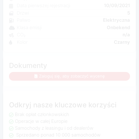
Data pierwszej rejestracji
10/09/2021
Drzwi
5
Paliwo
Elektryczna
Klasa emisji
Onbekend
CO₂
n/a
Kolor
Czarny
Dokumenty
Zaloguj się, aby zobaczyć wycenę
Odkryj nasze kluczowe korzyści
Brak opłat członkowskich
Operacje w całej Europie
Samochody z leasingu i od dealerów
Sprzedano ponad 10 000 samochodów