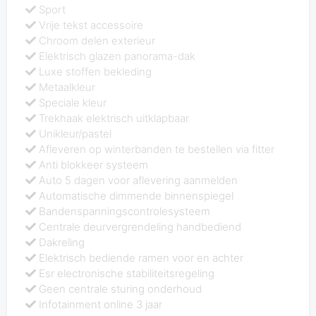
Sport
Vrije tekst accessoire
Chroom delen exterieur
Elektrisch glazen panorama-dak
Luxe stoffen bekleding
Metaalkleur
Speciale kleur
Trekhaak elektrisch uitklapbaar
Unikleur/pastel
Afleveren op winterbanden te bestellen via fitter
Anti blokkeer systeem
Auto 5 dagen voor aflevering aanmelden
Automatische dimmende binnenspiegel
Bandenspanningscontrolesysteem
Centrale deurvergrendeling handbediend
Dakreling
Elektrisch bediende ramen voor en achter
Esr electronische stabiliteitsregeling
Geen centrale sturing onderhoud
Infotainment online 3 jaar