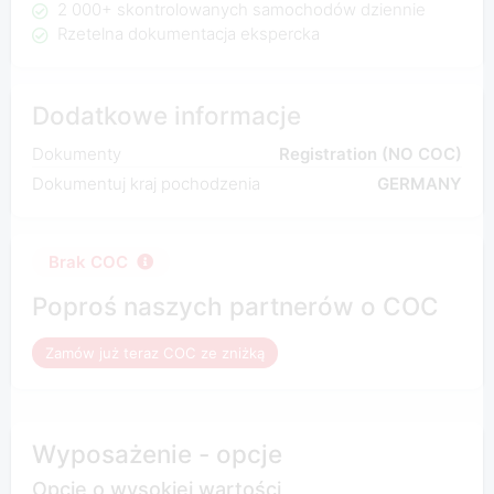
2 000+ skontrolowanych samochodów dziennie
Rzetelna dokumentacja ekspercka
Dodatkowe informacje
Dokumenty
Registration (NO COC)
Dokumentuj kraj pochodzenia
GERMANY
Brak COC
Poproś naszych partnerów o COC
Zamów już teraz COC ze zniżką
Wyposażenie - opcje
Opcje o wysokiej wartości