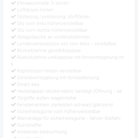
Klimaautomatik 3-zonen
Luftdüsen hinten
Sitzbezug / polsterung: stoff/leder
Sitz vorn links höhenverstellbar
Sitz vorn rechts höhenverstellbar
Ablagetasche an vordersitzlehnen
Lendenwirbelstütze sitz vorn links - verstellbar
Rücksitzlehne geteilt/klappbar
Rücksitzlehne umklappbar mit fernentriegelung im
k
Kopfstützen hinten verstellbar
Zentralverriegelung mit fernbedienung
Smart-key
Heckklappe/-deckel elektr. betätigt (Öffnung - se
Türgriffe außen wagenfarbe
Fensterrahmen zierleisten schwarz glänzend
Sicherheitsgurte vorn höhenverstellbar
Warnanlage für sicherheitsgurte - fahrer-/beifahr
Gurtstraffer
Ambiente-beleuchtung