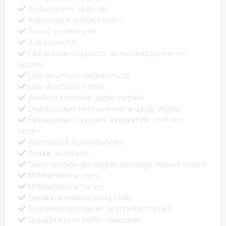
Audiosystem: radio rds
Radioempfang digital (dab+)
Sound-system krell
8 lautsprecher
Fahrassistenz-system: sicherheitssystem mit
automa
Usb-anschluss mittelkonsole
Usb-anschluss hinten
Wireless smartlink (apple carplay)
Digital cockpit (instrumentenanzeige digital)
Fahrassistenz-system: einparkhilfe vorn und
hinten
Reifendruck-kontrollsystem
Pedale aluminium
Geschwindigkeits-begrenzeranlage (speed-limiter)
Mittelarmlehne vorn
Mittelarmlehne hinten
Gepäckraumabdeckung / rollo
Sonnenschutzrollo an türscheiben hinten
Gepäcknetz im koffer-/laderaum