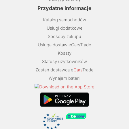
Przydatne informacje
Katalog samochodów
Usługi dodatkowe
Sposoby zakupu
Usługa dostaw eCarsTrade
Koszty
Statusy użytkowników
Zostań dostawcą e
Cars
Trade
Wynajem baterii