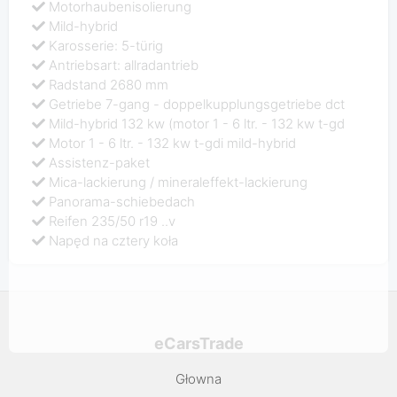
Motorhaubenisolierung
Mild-hybrid
Karosserie: 5-türig
Antriebsart: allradantrieb
Radstand 2680 mm
Getriebe 7-gang - doppelkupplungsgetriebe dct
Mild-hybrid 132 kw (motor 1 - 6 ltr. - 132 kw t-gd
Motor 1 - 6 ltr. - 132 kw t-gdi mild-hybrid
Assistenz-paket
Mica-lackierung / mineraleffekt-lackierung
Panorama-schiebedach
Reifen 235/50 r19 ..v
Napęd na cztery koła
eCarsTrade
Głowna