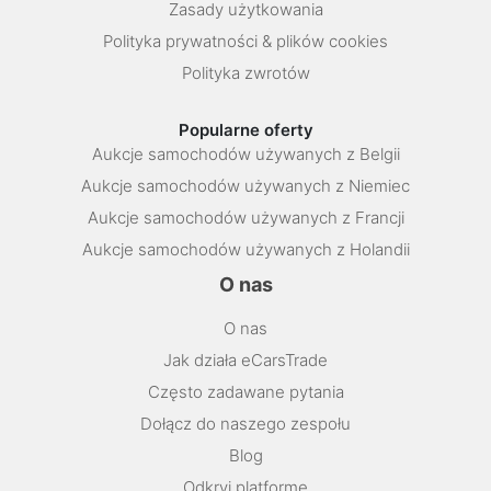
Zasady użytkowania
Polityka prywatności & plików cookies
Polityka zwrotów
Popularne oferty
Aukcje samochodów używanych z Belgii
Aukcje samochodów używanych z Niemiec
Aukcje samochodów używanych z Francji
Aukcje samochodów używanych z Holandii
O nas
O nas
Jak działa eCarsTrade
Często zadawane pytania
Dołącz do naszego zespołu
Blog
Odkryj platformę