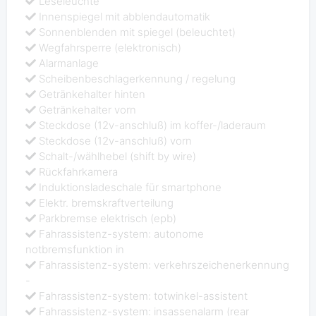
Leseleuchte
Innenspiegel mit abblendautomatik
Sonnenblenden mit spiegel (beleuchtet)
Wegfahrsperre (elektronisch)
Alarmanlage
Scheibenbeschlagerkennung / regelung
Getränkehalter hinten
Getränkehalter vorn
Steckdose (12v-anschluß) im koffer-/laderaum
Steckdose (12v-anschluß) vorn
Schalt-/wählhebel (shift by wire)
Rückfahrkamera
Induktionsladeschale für smartphone
Elektr. bremskraftverteilung
Parkbremse elektrisch (epb)
Fahrassistenz-system: autonome
notbremsfunktion in
Fahrassistenz-system: verkehrszeichenerkennung
-
Fahrassistenz-system: totwinkel-assistent
Fahrassistenz-system: insassenalarm (rear