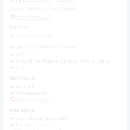
Opcje o wysokiej wartości
System nawigacji
Komfort
System start-stop
Bezpieczeństwo i ochrona
ABS
Poduszki powietrzne: Z przodu, z boku i więcej
Izofix
Multimedia
Bluetooth
Odtwarzacz CD
System nawigacji
Inne opcje
Smart-sense-plus-paket
Funktions-paket