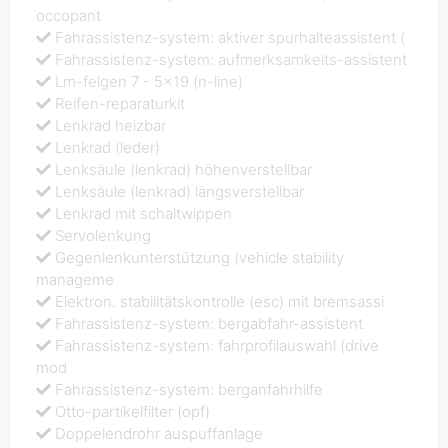
occopant
Fahrassistenz-system: aktiver spurhalteassistent (
Fahrassistenz-system: aufmerksamkeits-assistent
Lm-felgen 7 - 5x19 (n-line)
Reifen-reparaturkit
Lenkrad heizbar
Lenkrad (leder)
Lenksäule (lenkrad) höhenverstellbar
Lenksäule (lenkrad) längsverstellbar
Lenkrad mit schaltwippen
Servolenkung
Gegenlenkunterstützung (vehicle stability
manageme
Elektron. stabilitätskontrolle (esc) mit bremsassi
Fahrassistenz-system: bergabfahr-assistent
Fahrassistenz-system: fahrprofilauswahl (drive
mod
Fahrassistenz-system: berganfahrhilfe
Otto-partikelfilter (opf)
Doppelendrohr auspuffanlage