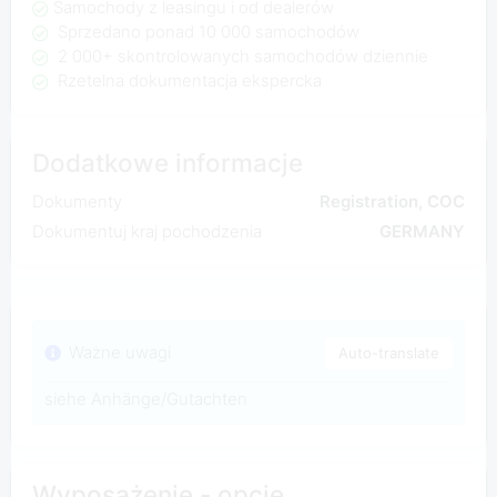
Samochody z leasingu i od dealerów
Sprzedano ponad 10 000 samochodów
2 000+ skontrolowanych samochodów dziennie
Rzetelna dokumentacja ekspercka
Dodatkowe informacje
Dokumenty
Registration, COC
Dokumentuj kraj pochodzenia
GERMANY
Ważne uwagi
Auto-translate
siehe Anhänge/Gutachten
Wyposażenie - opcje