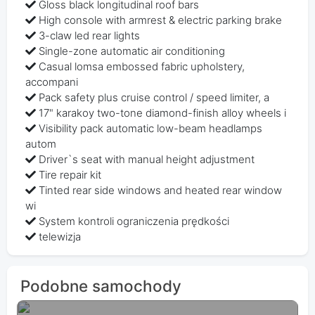
Gloss black longitudinal roof bars
High console with armrest & electric parking brake
3-claw led rear lights
Single-zone automatic air conditioning
Casual lomsa embossed fabric upholstery,
accompani
Pack safety plus cruise control / speed limiter, a
17" karakoy two-tone diamond-finish alloy wheels i
Visibility pack automatic low-beam headlamps
autom
Driver`s seat with manual height adjustment
Tire repair kit
Tinted rear side windows and heated rear window
wi
System kontroli ograniczenia prędkości
telewizja
Podobne samochody