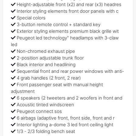
Height-adjustable front (x2) and rear (x3) headres
Interior styling elements front door panels with c
Special colors
3-button remote control + standard key
Exterior styling elements premium black grille wit
Peugeot led technology" headlamps with 3-claw
led
Non-chromed exhaust pipe
2-position adjustable trunk floor
Black interior and headlining
Sequential front and rear power windows with anti-
4 grab handles (2 front, 2 rear)
Front passenger seat with manual height
adjustment
6 speakers (2 tweeters and 2 woofers in front and
Acoustic tinted windscreen
Peugeot connect sos
6 airbags (adaptive front, front side, front and r
Interior lighting a-dome 3 led front ceiling light
1/3 - 2/3 folding bench seat