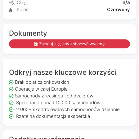
CO₂
n/a
Kolor
Czerwony
Dokumenty
Zaloguj się, aby zobaczyć wycenę
Odkryj nasze kluczowe korzyści
Brak opłat członkowskich
Operacje w całej Europie
Samochody z leasingu i od dealerów
Sprzedano ponad 10 000 samochodów
2 000+ skontrolowanych samochodów dziennie
Rzetelna dokumentacja ekspercka