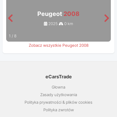
Peugeot
2008
2025
0 km
1
/
8
Zobacz wszystkie Peugeot 2008
eCarsTrade
Głowna
Zasady użytkowania
Polityka prywatności & plików cookies
Polityka zwrotów