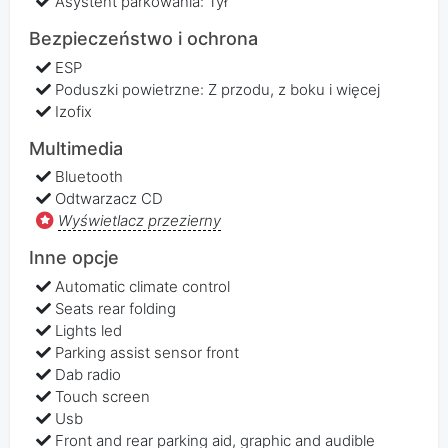
Asystent parkowania: Tył
Bezpieczeństwo i ochrona
ESP
Poduszki powietrzne: Z przodu, z boku i więcej
Izofix
Multimedia
Bluetooth
Odtwarzacz CD
Wyświetlacz przezierny
Inne opcje
Automatic climate control
Seats rear folding
Lights led
Parking assist sensor front
Dab radio
Touch screen
Usb
Front and rear parking aid, graphic and audible