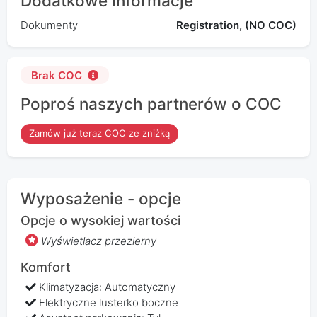
Dodatkowe informacje
Dokumenty
Registration, (NO COC)
Brak COC
Poproś naszych partnerów o COC
Zamów już teraz COC ze zniżką
Wyposażenie - opcje
Opcje o wysokiej wartości
Wyświetlacz przezierny
Komfort
Klimatyzacja: Automatyczny
Elektryczne lusterko boczne