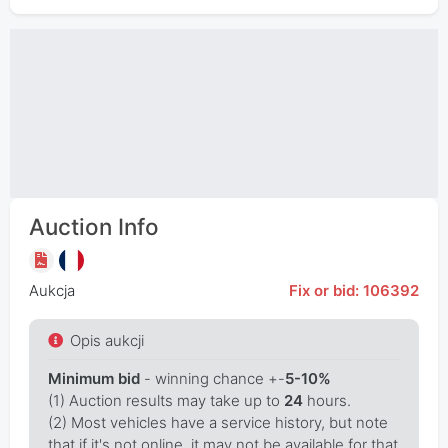
Auction Info
Aukcja
Fix or bid: 106392
Opis aukcji
Minimum bid
- winning chance +-
5-10%
(1) Auction results may take up to
24
hours.
(2) Most vehicles have a service history, but note
that if it's not online, it may not be available for that