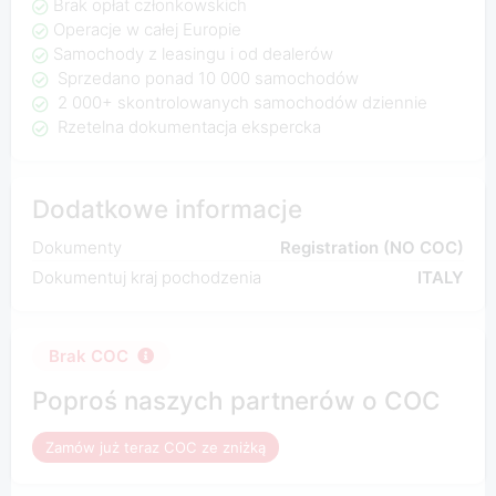
Brak opłat członkowskich
Operacje w całej Europie
Samochody z leasingu i od dealerów
Sprzedano ponad 10 000 samochodów
2 000+ skontrolowanych samochodów dziennie
Rzetelna dokumentacja ekspercka
Dodatkowe informacje
Dokumenty
Registration (NO COC)
Dokumentuj kraj pochodzenia
ITALY
Brak COC
Poproś naszych partnerów o COC
Zamów już teraz COC ze zniżką