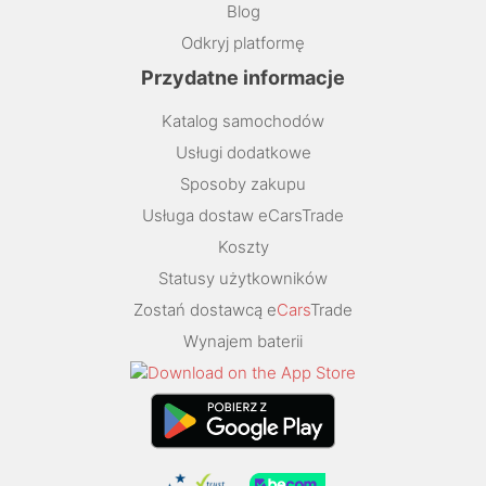
Blog
Odkryj platformę
Przydatne informacje
Katalog samochodów
Usługi dodatkowe
Sposoby zakupu
Usługa dostaw eCarsTrade
Koszty
Statusy użytkowników
Zostań dostawcą e
Cars
Trade
Wynajem baterii