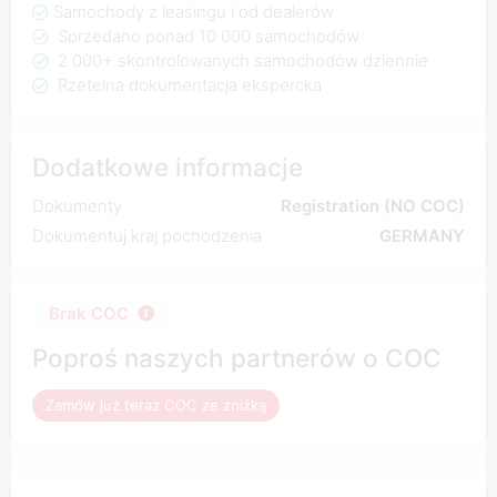
Samochody z leasingu i od dealerów
Sprzedano ponad 10 000 samochodów
2 000+ skontrolowanych samochodów dziennie
Rzetelna dokumentacja ekspercka
Dodatkowe informacje
Dokumenty
Registration (NO COC)
Dokumentuj kraj pochodzenia
GERMANY
Brak COC
Poproś naszych partnerów o COC
Zamów już teraz COC ze zniżką