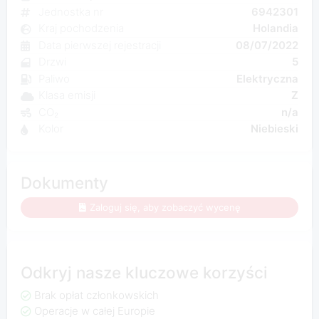
Jednostka nr
6942301
Kraj pochodzenia
Holandia
Data pierwszej rejestracji
08/07/2022
Drzwi
5
Paliwo
Elektryczna
Klasa emisji
Z
CO₂
n/a
Kolor
Niebieski
Dokumenty
Zaloguj się, aby zobaczyć wycenę
Odkryj nasze kluczowe korzyści
Brak opłat członkowskich
Operacje w całej Europie