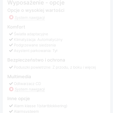
Wyposażenie - opcje
Opcje o wysokiej wartości
System nawigacji
Komfort
Światła adaptacyjne
Klimatyzacja: Automatyczny
Podgrzewane siedzenia
Asystent parkowania: Tył
Bezpieczeństwo i ochrona
Poduszki powietrzne: Z przodu, z boku i więcej
Multimedia
Odtwarzacz CD
System nawigacji
Inne opcje
Alarm klasse 1(startblokkering)
Alarmsysteem