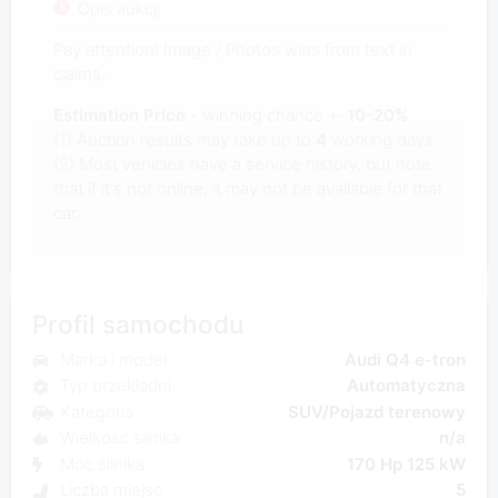
Opis aukcji
Pay attention! Image / Photos wins from text in
claims.
Estimation Price
- winning chance +-
10-20%
(1) Auction results may take up to
4
working days.
(2) Most vehicles have a service history, but note
that if it's not online, it may not be available for that
car.
Profil samochodu
Marka i model
Audi Q4 e-tron
Typ przekładni
Automatyczna
Kategoria
SUV/Pojazd terenowy
Wielkość silnika
n/a
Moc silnika
170 Hp 125 kW
Liczba miejsc
5