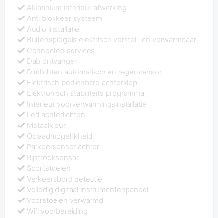
Aluminium interieur afwerking
Anti blokkeer systeem
Audio installatie
Buitenspiegels elektrisch verstel- en verwarmbaar
Connected services
Dab ontvanger
Dimlichten automatisch en regensensor
Elektrisch bedienbare achterklep
Elektronisch stabiliteits programma
Interieur voorverwarmingsinstallatie
Led achterlichten
Metaalkleur
Oplaadmogelijkheid
Parkeersensor achter
Rijstrooksensor
Sportstoelen
Verkeersbord detectie
Volledig digitaal instrumentenpaneel
Voorstoelen verwarmd
Wifi voorbereiding