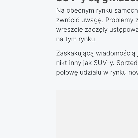
Na obecnym rynku samochod
zwrócić uwagę. Problemy z
wreszcie zaczęły ustępow
na tym rynku.
Zaskakującą wiadomością j
nikt inny jak SUV-y. Sprz
połowę udziału w rynku n