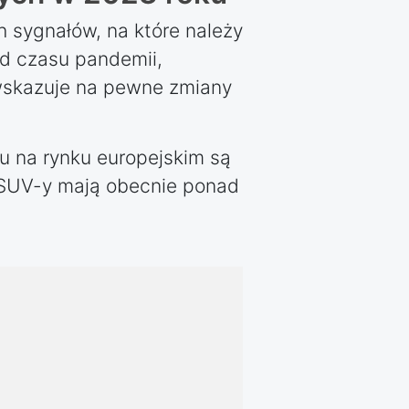
 sygnałów, na które należy
od czasu pandemii,
wskazuje na pewne zmiany
u na rynku europejskim są
a SUV-y mają obecnie ponad