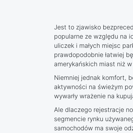
Jest to zjawisko bezprece
popularne ze względu na ic
uliczek i małych miejsc pa
prawdopodobnie łatwiej bę
amerykańskich miast niż w
Niemniej jednak komfort, b
aktywności na świeżym powi
wywarły wrażenie na kupuj
Ale dlaczego rejestracje 
segmencie rynku używaneg
samochodów ma swoje odzw