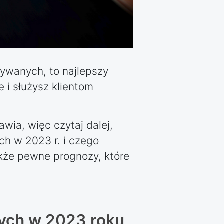
ywanych, to najlepszy
i służysz klientom
awia, więc czytaj dalej,
ch w 2023 r. i czego
kże pewne prognozy, które
ych w 2023 roku