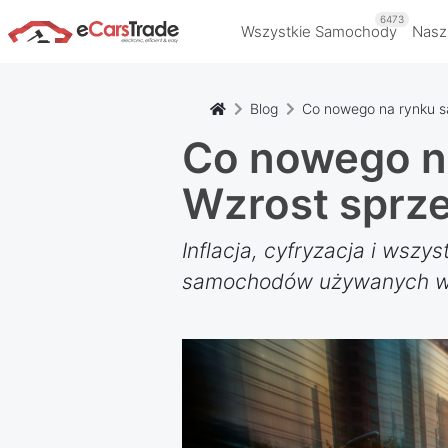
6473
Wszystkie Samochody
Nasz
Blog
Co nowego na rynku s
Co nowego n
Wzrost sprze
Inflacja, cyfryzacja i wszy
samochodów używanych w 