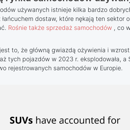
ów używanych istnieje kilka bardzo dobrych
 łańcuchem dostaw, które nękają ten sektor 
ać.
Rośnie także sprzedaż samochodów
, co 
est to, że główną gwiazdą ożywienia i wzrost
edaż tych pojazdów w 2023 r. eksplodowała, 
owo rejestrowanych samochodów w Europie.