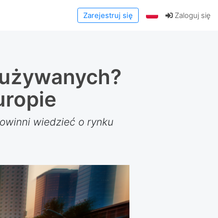
Zarejestruj się
Zaloguj się
 używanych?
uropie
 powinni wiedzieć o rynku