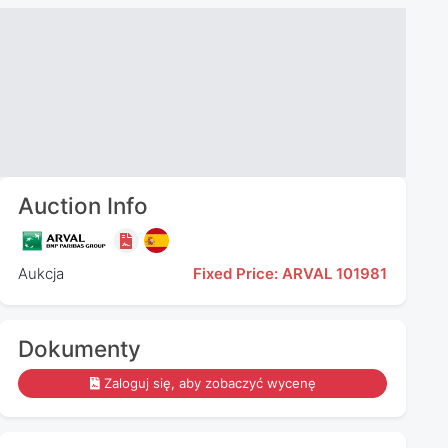
Auction Info
Aukcja
Fixed Price: ARVAL 101981
Dokumenty
Zaloguj się, aby zobaczyć wycenę