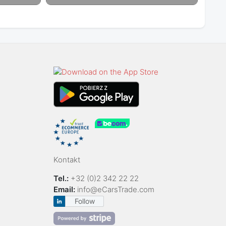
Kontakt
Tel.:
+32 (0)2 342 22 22
Email:
info@eCarsTrade.com
Follow