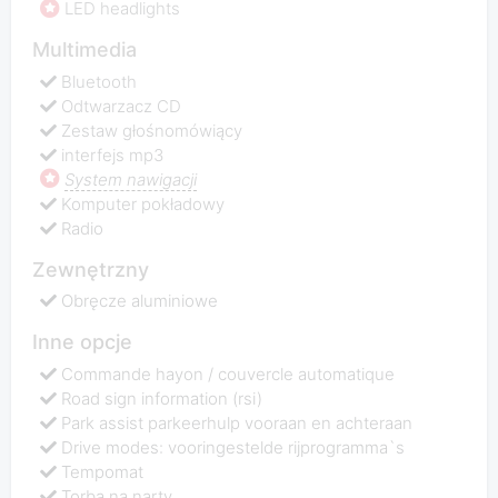
LED headlights
Multimedia
Bluetooth
Odtwarzacz CD
Zestaw głośnomówiący
interfejs mp3
System nawigacji
Komputer pokładowy
Radio
Zewnętrzny
Obręcze aluminiowe
Inne opcje
Commande hayon / couvercle automatique
Road sign information (rsi)
Park assist parkeerhulp vooraan en achteraan
Drive modes: vooringestelde rijprogramma`s
Tempomat
Torba na narty