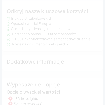
Odkryj nasze kluczowe korzyści
Brak opłat członkowskich
Operacje w całej Europie
Samochody z leasingu i od dealerów
Sprzedano ponad 10 000 samochodów
2 000+ skontrolowanych samochodów dziennie
Rzetelna dokumentacja ekspercka
Dodatkowe informacje
Wyposażenie - opcje
Opcje o wysokiej wartości
LED headlights
System nawigacji