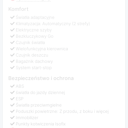
Komfort
Światła adaptacyjne
Klimatyzacja: Automatyczny (2 strefy)
Elektryczne szyby
Bezkluczykowy Go
Czujnik światła
Wielofunkcyjna kierownica
Czujnik deszczu
Bagażnik dachowy
System start-stop
Bezpieczeństwo i ochrona
ABS
światła do jazdy dziennej
ESP
Światła przeciwmgielne
Poduszki powietrzne: Z przodu, z boku i więcej
Immobilizer
Punkty kotwiczenia Isofix