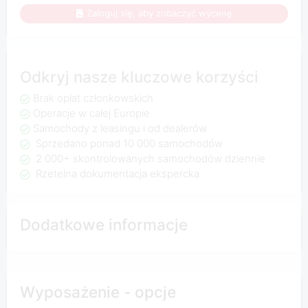
Zaloguj się, aby zobaczyć wycenę
Odkryj nasze kluczowe korzyści
Brak opłat członkowskich
Operacje w całej Europie
Samochody z leasingu i od dealerów
Sprzedano ponad 10 000 samochodów
2 000+ skontrolowanych samochodów dziennie
Rzetelna dokumentacja ekspercka
Dodatkowe informacje
Wyposażenie - opcje