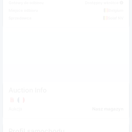
Gotowy do odbioru
Dostępny wkrótce
Miejsce odbioru
Belgium
Sprzedawca
Solaf NV
Auction Info
Aukcja
Nasz magazyn
Profil samochodu