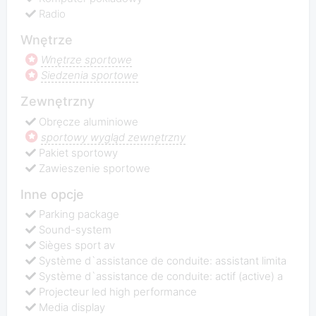
Radio
Wnętrze
Wnętrze sportowe
Siedzenia sportowe
Zewnętrzny
Obręcze aluminiowe
sportowy wygląd zewnętrzny
Pakiet sportowy
Zawieszenie sportowe
Inne opcje
Parking package
Sound-system
Sièges sport av
Système d`assistance de conduite: assistant limita
Système d`assistance de conduite: actif (active) a
Projecteur led high performance
Media display