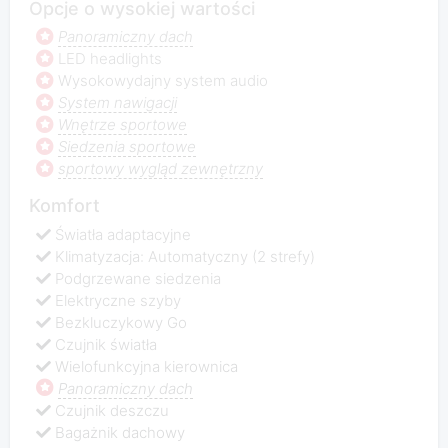
Opcje o wysokiej wartości
Panoramiczny dach
LED headlights
Wysokowydajny system audio
System nawigacji
Wnętrze sportowe
Siedzenia sportowe
sportowy wygląd zewnętrzny
Komfort
Światła adaptacyjne
Klimatyzacja: Automatyczny (2 strefy)
Podgrzewane siedzenia
Elektryczne szyby
Bezkluczykowy Go
Czujnik światła
Wielofunkcyjna kierownica
Panoramiczny dach
Czujnik deszczu
Bagażnik dachowy