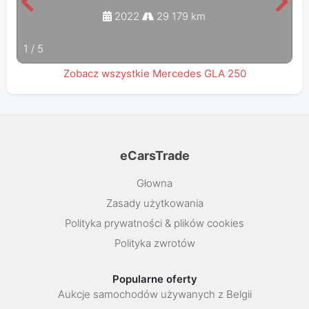
2022
29 179 km
1
/
5
Zobacz wszystkie Mercedes GLA 250
eCarsTrade
Głowna
Zasady użytkowania
Polityka prywatności & plików cookies
Polityka zwrotów
Popularne oferty
Aukcje samochodów używanych z Belgii