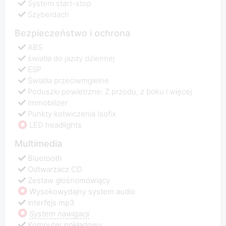
System start-stop
Szyberdach
Bezpieczeństwo i ochrona
ABS
światła do jazdy dziennej
ESP
Światła przeciwmgielne
Poduszki powietrzne: Z przodu, z boku i więcej
Immobilizer
Punkty kotwiczenia Isofix
LED headlights
Multimedia
Bluetooth
Odtwarzacz CD
Zestaw głośnomówiący
Wysokowydajny system audio
interfejs mp3
System nawigacji
Komputer pokładowy