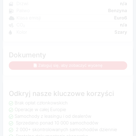
Drzwi
n/a
Paliwo
Benzyna
Klasa emisji
Euro6
CO₂
n/a
Kolor
Szary
Dokumenty
Zaloguj się, aby zobaczyć wycenę
Odkryj nasze kluczowe korzyści
Brak opłat członkowskich
Operacje w całej Europie
Samochody z leasingu i od dealerów
Sprzedano ponad 10 000 samochodów
2 000+ skontrolowanych samochodów dziennie