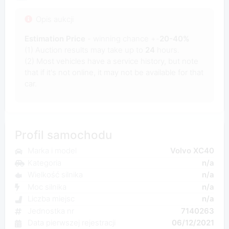
Opis aukcji
Estimation Price
- winning chance +-
20-40%
(1) Auction results may take up to
24
hours.
(2) Most vehicles have a service history, but note
that if it's not online, it may not be available for that
car.
Profil samochodu
Marka i model
Volvo XC40
Kategoria
n/a
Wielkość silnika
n/a
Moc silnika
n/a
Liczba miejsc
n/a
Jednostka nr
7140263
Data pierwszej rejestracji
06/12/2021