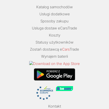
Katalog samochodów
Usługi dodatkowe
Sposoby zakupu
Usługa dostaw eCarsTrade
Koszty
Statusy użytkowników
Zostań dostawcą e
Cars
Trade
Wynajem baterii
Kontakt