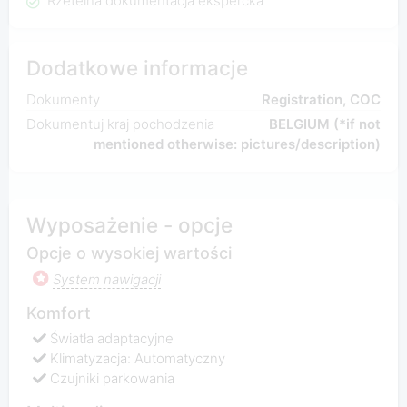
Rzetelna dokumentacja ekspercka
Dodatkowe informacje
Dokumenty
Registration, COC
Dokumentuj kraj pochodzenia
BELGIUM (*if not
mentioned otherwise: pictures/description)
Wyposażenie - opcje
Opcje o wysokiej wartości
System nawigacji
Komfort
Światła adaptacyjne
Klimatyzacja: Automatyczny
Czujniki parkowania