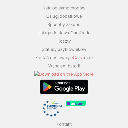
Katalog samochodów
Usługi dodatkowe
Sposoby zakupu
Usługa dostaw eCarsTrade
Koszty
Statusy użytkowników
Zostań dostawcą e
Cars
Trade
Wynajem baterii
Kontakt