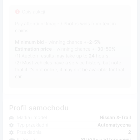
Opis aukcji
Pay attention! Image / Photos wins from text in
claims.
Minimum bid
- winning chance +-
2-5%
Estimation price
- winning chance +-
30-50%
(1) Auction results may take up to
24
hours.
(2) Most vehicles have a service history, but note
that if it's not online, it may not be available for that
car.
Profil samochodu
Marka i model
Nissan X-Trail
Typ przekładni
Automatyczna
Przekładnia
2
Kategoria
SUV/Pojazd terenowy