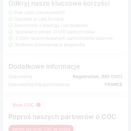
Odkryj nasze kluczowe korzyści
Brak opłat członkowskich
Operacje w całej Europie
Samochody z leasingu i od dealerów
Sprzedano ponad 10 000 samochodów
2 000+ skontrolowanych samochodów dziennie
Rzetelna dokumentacja ekspercka
Dodatkowe informacje
Dokumenty
Registration, (NO COC)
Dokumentuj kraj pochodzenia
FRANCE
Brak COC
Poproś naszych partnerów o COC
Zamów już teraz COC ze zniżką