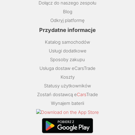
Dołącz do naszego zespołu
Blog
Odkryj platformę
Przydatne informacje
Katalog samochodów
Usługi dodatkowe
Sposoby zakupu
Usługa dostaw eCarsTrade
Koszty
Statusy użytkowników
Zostań dostawcą e
Cars
Trade
Wynajem baterii