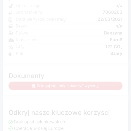
Liczba miejsc
n/a
Jednostka nr
7068263
Data pierwszej rejestracji
22/03/2021
Drzwi
n/a
Paliwo
Benzyna
Klasa emisji
Euro6
CO₂
122 CO
2
Kolor
Szary
Dokumenty
Zaloguj się, aby zobaczyć wycenę
Odkryj nasze kluczowe korzyści
Brak opłat członkowskich
Operacje w całej Europie