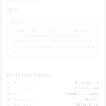
Auction Info
Opis aukcji
Estimation Price
- winning chance +-
20-40%
(1) Auction results may take up to
24
hours.
(2) Most vehicles have a service history, but note
that if it's not online, it may not be available for that
car.
Profil samochodu
Marka i model
Skoda Superb
Typ przekładni
Automatyczna
Kategoria
Samochód osobowy
Wielkość silnika
1498 CC
Moc silnika
150 Hp 110 kW