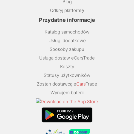
Blog
Odkryj platformę
Przydatne informacje
Katalog samochodów
Usługi dodatkowe
Sposoby zakupu
Usługa dostaw eCarsTrade
Koszty
Statusy użytkowników
Zostań dostawcą e
Cars
Trade
Wynajem baterii