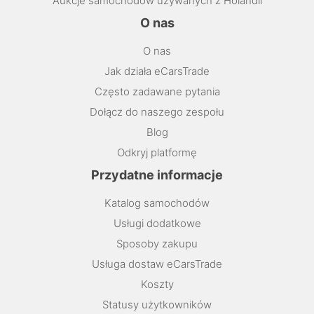
Aukcje samochodów używanych z Holandii
O nas
O nas
Jak działa eCarsTrade
Często zadawane pytania
Dołącz do naszego zespołu
Blog
Odkryj platformę
Przydatne informacje
Katalog samochodów
Usługi dodatkowe
Sposoby zakupu
Usługa dostaw eCarsTrade
Koszty
Statusy użytkowników