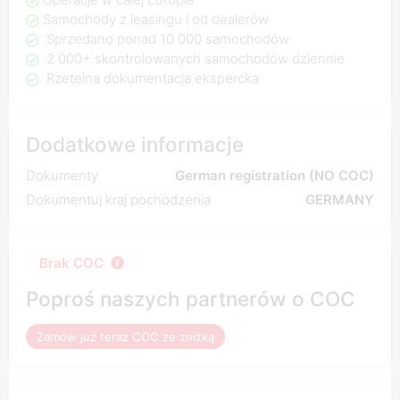
Samochody z leasingu i od dealerów
Sprzedano ponad 10 000 samochodów
2 000+ skontrolowanych samochodów dziennie
Rzetelna dokumentacja ekspercka
Dodatkowe informacje
Dokumenty
German registration (NO COC)
Dokumentuj kraj pochodzenia
GERMANY
Brak COC
Poproś naszych partnerów o COC
Zamów już teraz COC ze zniżką