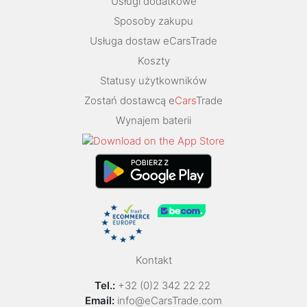
Usługi dodatkowe
Sposoby zakupu
Usługa dostaw eCarsTrade
Koszty
Statusy użytkowników
Zostań dostawcą e
Cars
Trade
Wynajem baterii
Kontakt
Tel.:
+32 (0)2 342 22 22
Email:
info@eCarsTrade.com