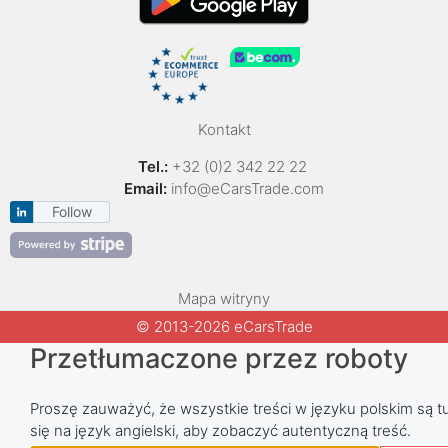
Kontakt
Tel.:
+32 (0)2 342 22 22
Email:
info@eCarsTrade.com
Follow
Mapa witryny
© 2013-2026 eCarsTrade
Przetłumaczone przez roboty
Proszę zauważyć, że wszystkie treści w języku polskim są tu
się na język angielski, aby zobaczyć autentyczną treść.