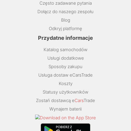
Często zadawane pytania
Dołącz do naszego zespołu
Blog
Odkryj platformę
Przydatne informacje
Katalog samochodów
Usługi dodatkowe
Sposoby zakupu
Usługa dostaw eCarsTrade
Koszty
Statusy użytkowników
Zostań dostawcą e
Cars
Trade
Wynajem baterii