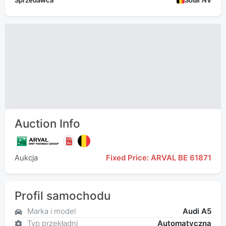
Sprzedawca
Solaf NV
Auction Info
Aukcja
Fixed Price: ARVAL BE 61871
Profil samochodu
Marka i model
Audi A5
Typ przekładni
Automatyczna