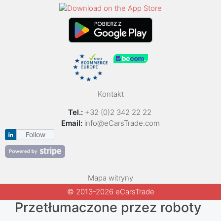
Kontakt
Tel.:
+32 (0)2 342 22 22
Email:
info@eCarsTrade.com
Follow
Mapa witryny
© 2013-2026 eCarsTrade
Przetłumaczone przez roboty