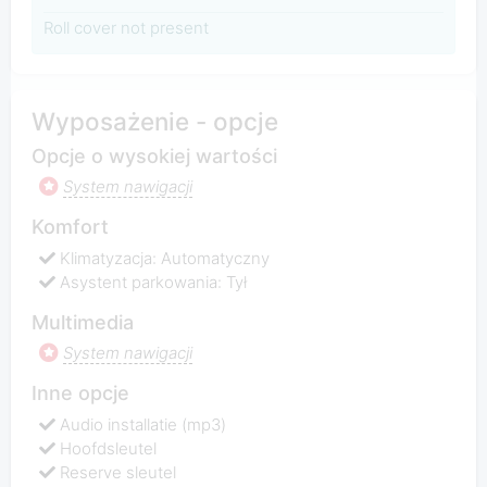
Roll cover not present
Wyposażenie - opcje
Opcje o wysokiej wartości
System nawigacji
Komfort
Klimatyzacja: Automatyczny
Asystent parkowania: Tył
Multimedia
System nawigacji
Inne opcje
Audio installatie (mp3)
Hoofdsleutel
Reserve sleutel