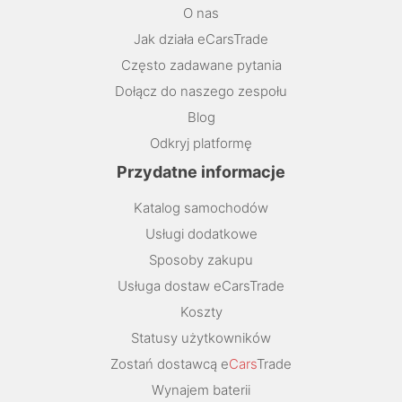
O nas
Jak działa eCarsTrade
Często zadawane pytania
Dołącz do naszego zespołu
Blog
Odkryj platformę
Przydatne informacje
Katalog samochodów
Usługi dodatkowe
Sposoby zakupu
Usługa dostaw eCarsTrade
Koszty
Statusy użytkowników
Zostań dostawcą e
Cars
Trade
Wynajem baterii