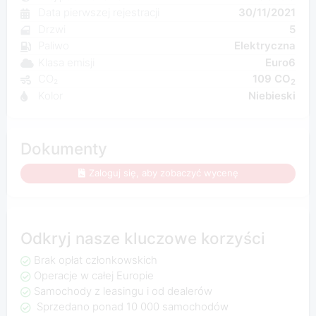
Data pierwszej rejestracji
30/11/2021
Drzwi
5
Paliwo
Elektryczna
Klasa emisji
Euro6
CO₂
109 CO
2
Kolor
Niebieski
Dokumenty
Zaloguj się, aby zobaczyć wycenę
Odkryj nasze kluczowe korzyści
Brak opłat członkowskich
Operacje w całej Europie
Samochody z leasingu i od dealerów
Sprzedano ponad 10 000 samochodów