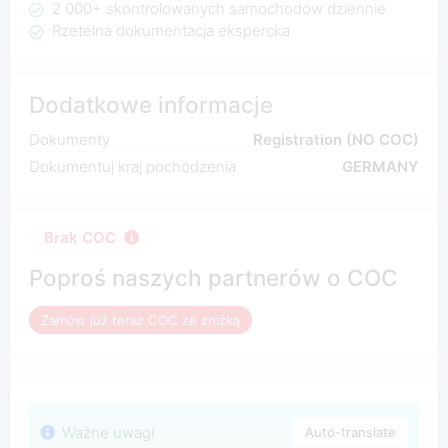
2 000+ skontrolowanych samochodów dziennie
Rzetelna dokumentacja ekspercka
Dodatkowe informacje
Dokumenty
Registration (NO COC)
Dokumentuj kraj pochodzenia
GERMANY
Brak COC
Poproś naszych partnerów o COC
Zamów już teraz COC ze zniżką
Ważne uwagi
Auto-translate