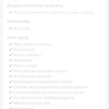
Bezpieczeństwo i ochrona
Poduszki powietrzne: Z przodu, z boku i więcej
Multimedia
Bluetooth
Inne opcje
Pack comfort business
Pack parking
Andere dakkleur
Metaalkleur
Premium kleur
Afl.op allseas+vlok.aanvr robnet
Anti blokkeer systeem
Bandenspanningscontrolesysteem
Centrale deurvergrendeling afstand bediend
Elektrisch bediende ramen voor en achter
Esr electronische stabiliteitsregeling
Middenarmsteun voor
Oppompset