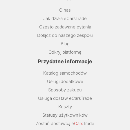
O nas
Jak działa eCarsTrade
Często zadawane pytania
Dołącz do naszego zespołu
Blog
Odkryj platformę
Przydatne informacje
Katalog samochodów
Usługi dodatkowe
Sposoby zakupu
Usługa dostaw eCarsTrade
Koszty
Statusy użytkowników
Zostań dostawcą e
Cars
Trade