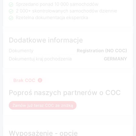
Sprzedano ponad 10 000 samochodów
2 000+ skontrolowanych samochodów dziennie
Rzetelna dokumentacja ekspercka
Dodatkowe informacje
Dokumenty
Registration (NO COC)
Dokumentuj kraj pochodzenia
GERMANY
Brak COC
Poproś naszych partnerów o COC
Zamów już teraz COC ze zniżką
Wyposażenie - opcje