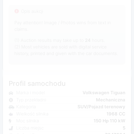
Opis aukcji
Pay attention! Image / Photos wins from text in
claims.
(1) Auction results may take up to
24
hours.
(2) Most vehicles are sold with digital service
history, printed and given with the car documents.
Profil samochodu
Marka i model
Volkswagen Tiguan
Typ przekładni
Mechaniczna
Kategoria
SUV/Pojazd terenowy
Wielkość silnika
1968 CC
Moc silnika
150 Hp 110 kW
Liczba miejsc
5