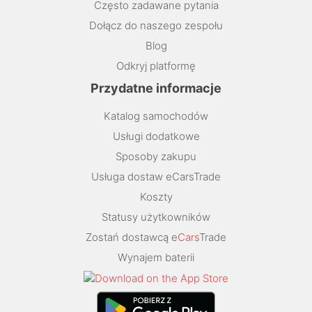
Często zadawane pytania
Dołącz do naszego zespołu
Blog
Odkryj platformę
Przydatne informacje
Katalog samochodów
Usługi dodatkowe
Sposoby zakupu
Usługa dostaw eCarsTrade
Koszty
Statusy użytkowników
Zostań dostawcą e
Cars
Trade
Wynajem baterii