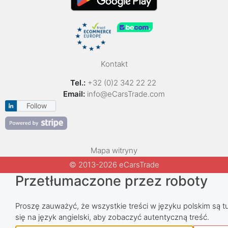
Kontakt
Tel.:
+32 (0)2 342 22 22
Email:
info@eCarsTrade.com
Follow
Mapa witryny
© 2013-2026 eCarsTrade
Przetłumaczone przez roboty
Proszę zauważyć, że wszystkie treści w języku polskim są tu
się na język angielski, aby zobaczyć autentyczną treść.