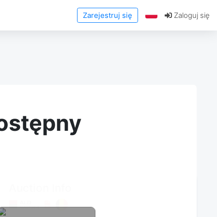
Zarejestruj się
Zaloguj się
dostępny
Auction Info