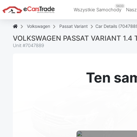
5633
Wszystkie Samochody
Nasz
Volkswagen
Passat Variant
Car Details (704788
VOLKSWAGEN PASSAT VARIANT 1.4 
Unit #
7047889
Ten sam