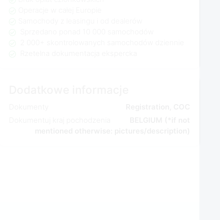
Operacje w całej Europie
Samochody z leasingu i od dealerów
Sprzedano ponad 10 000 samochodów
2 000+ skontrolowanych samochodów dziennie
Rzetelna dokumentacja ekspercka
Dodatkowe informacje
Dokumenty
Registration, COC
Dokumentuj kraj pochodzenia
BELGIUM (*if not
mentioned otherwise: pictures/description)