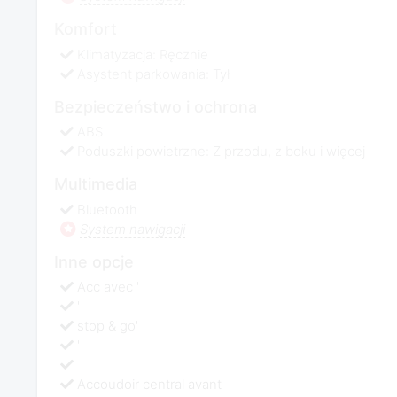
Komfort
Klimatyzacja: Ręcznie
Asystent parkowania: Tył
Bezpieczeństwo i ochrona
ABS
Poduszki powietrzne: Z przodu, z boku i więcej
Multimedia
Bluetooth
System nawigacji
Inne opcje
Acc avec '
'
stop & go'
'
Accoudoir central avant