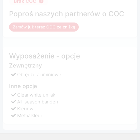
Brak COC
Poproś naszych partnerów o COC
Zamów już teraz COC ze zniżką
Wyposażenie - opcje
Zewnętrzny
Obręcze aluminiowe
Inne opcje
Clear white unilak
All-season banden
Kleur wit
Metaalkleur