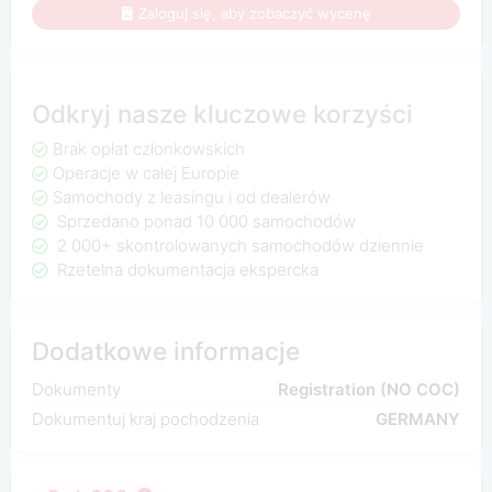
Zaloguj się, aby zobaczyć wycenę
Odkryj nasze kluczowe korzyści
Brak opłat członkowskich
Operacje w całej Europie
Samochody z leasingu i od dealerów
Sprzedano ponad 10 000 samochodów
2 000+ skontrolowanych samochodów dziennie
Rzetelna dokumentacja ekspercka
Dodatkowe informacje
Dokumenty
Registration (NO COC)
Dokumentuj kraj pochodzenia
GERMANY