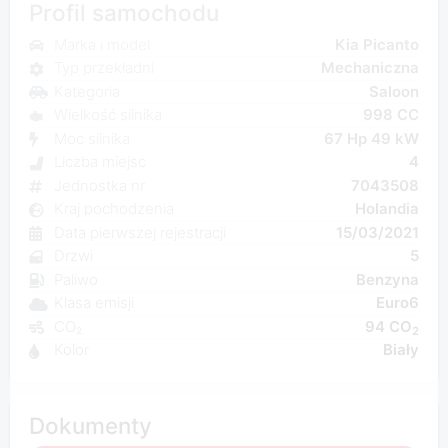
Profil samochodu
Marka i model
Kia Picanto
Typ przekładni
Mechaniczna
Kategoria
Saloon
Wielkość silnika
998 CC
Moc silnika
67 Hp 49 kW
Liczba miejsc
4
Jednostka nr
7043508
Kraj pochodzenia
Holandia
Data pierwszej rejestracji
15/03/2021
Drzwi
5
Paliwo
Benzyna
Klasa emisji
Euro6
CO₂
94 CO
2
Kolor
Biały
Dokumenty