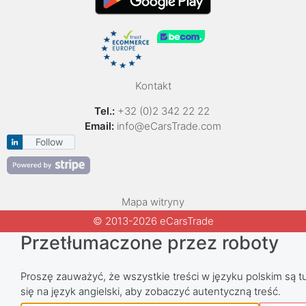
Kontakt
Tel.:
+32 (0)2 342 22 22
Email:
info@eCarsTrade.com
Follow
Mapa witryny
© 2013-2026 eCarsTrade
Przetłumaczone przez roboty
Proszę zauważyć, że wszystkie treści w języku polskim są tu
się na język angielski, aby zobaczyć autentyczną treść.