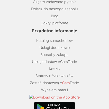
Często zadawane pytania
Dołącz do naszego zespołu
Blog
Odkryj platformę
Przydatne informacje
Katalog samochodów
Usługi dodatkowe
Sposoby zakupu
Usługa dostaw eCarsTrade
Koszty
Statusy użytkowników
Zostań dostawcą e
Cars
Trade
Wynajem baterii