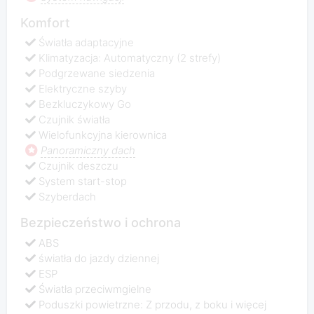
Komfort
Światła adaptacyjne
Klimatyzacja: Automatyczny (2 strefy)
Podgrzewane siedzenia
Elektryczne szyby
Bezkluczykowy Go
Czujnik światła
Wielofunkcyjna kierownica
Panoramiczny dach
Czujnik deszczu
System start-stop
Szyberdach
Bezpieczeństwo i ochrona
ABS
światła do jazdy dziennej
ESP
Światła przeciwmgielne
Poduszki powietrzne: Z przodu, z boku i więcej