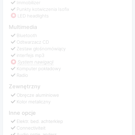
Immobilizer
Punkty kotwiczenia Isofix
LED headlights
Multimedia
Bluetooth
Odtwarzacz CD
Zestaw głośnomówiący
interfejs mp3
System nawigacji
Komputer pokładowy
Radio
Zewnętrzny
Obręcze aluminiowe
Kolor metaliczny
Inne opcje
Elektr. bed. achterklep
Connectiviteit
Audio optie_anders