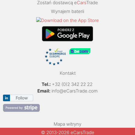
Zostań dostawcą e
Cars
Trade
Wynajem baterii
Kontakt
Tel.:
+32 (0)2 342 22 22
Email:
info@eCarsTrade.com
Follow
Mapa witryny
© 2013-2026 eCarsTrade