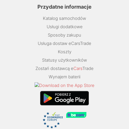
Przydatne informacje
Katalog samochodów
Usługi dodatkowe
Sposoby zakupu
Usługa dostaw eCarsTrade
Koszty
Statusy użytkowników
Zostań dostawcą e
Cars
Trade
Wynajem baterii