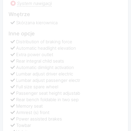
System nawigacji
Wnętrze
Skórzana kierownica
Inne opcje
Distribution of braking force
Automatic headlight elevation
Extra power outlet
Rear integral child seats
Automatic dimlight activation
Lumbar adjust driver electric
Lumbar adjust passenger electr
Full size spare wheel
Passenger seat height adjustab
Rear bench foldable in two sep
Memory seat
Armrest (s) front
Power assisted brakes
Towbar