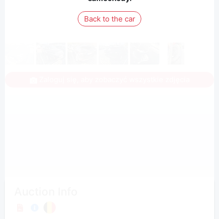
Back to the car
Zaloguj się, aby zobaczyć wszystkie zdjęcia
Auction Info