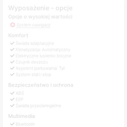
Wyposażenie - opcje
Opcje o wysokiej wartości
System nawigacji
Komfort
Światła adaptacyjne
Klimatyzacja: Automatyczny
Elektryczne lusterko boczne
Czujnik deszczu
Asystent parkowania: Tył
System start-stop
Bezpieczeństwo i ochrona
ABS
ESP
Światła przeciwmgielne
Multimedia
Bluetooth