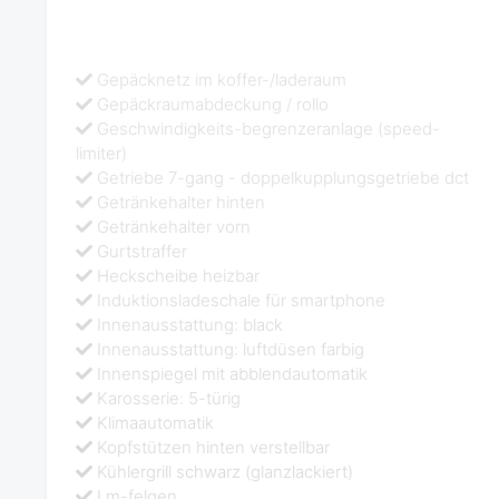
Gepäcknetz im koffer-/laderaum
Gepäckraumabdeckung / rollo
Geschwindigkeits-begrenzeranlage (speed-
limiter)
Getriebe 7-gang - doppelkupplungsgetriebe dct
Getränkehalter hinten
Getränkehalter vorn
Gurtstraffer
Heckscheibe heizbar
Induktionsladeschale für smartphone
Innenausstattung: black
Innenausstattung: luftdüsen farbig
Innenspiegel mit abblendautomatik
Karosserie: 5-türig
Klimaautomatik
Kopfstützen hinten verstellbar
Kühlergrill schwarz (glanzlackiert)
Lm-felgen