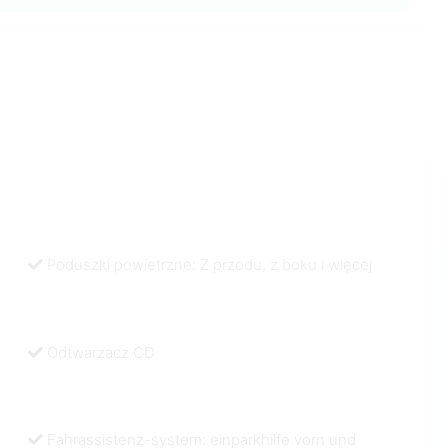
Poduszki powietrzne: Z przodu, z boku i więcej
Odtwarzacz CD
Fahrassistenz-system: einparkhilfe vorn und