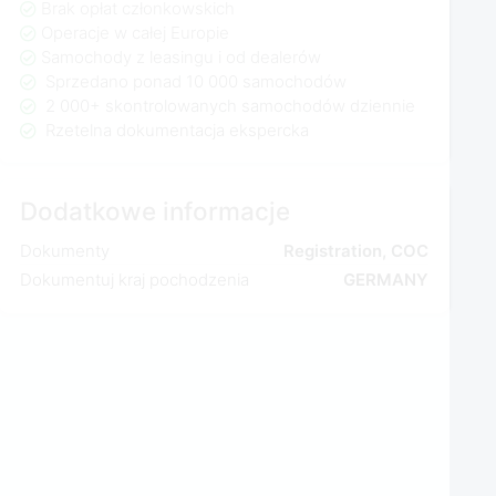
Brak opłat członkowskich
Operacje w całej Europie
Samochody z leasingu i od dealerów
Sprzedano ponad 10 000 samochodów
2 000+ skontrolowanych samochodów dziennie
Rzetelna dokumentacja ekspercka
Dodatkowe informacje
Dokumenty
Registration, COC
Dokumentuj kraj pochodzenia
GERMANY