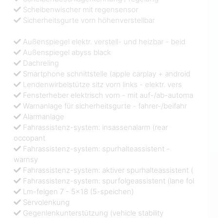
Scheibenwischer mit regensensor
Sicherheitsgurte vorn höhenverstellbar
Außenspiegel elektr. verstell- und heizbar - beid
Außenspiegel abyss black
Dachreling
Smartphone schnittstelle (apple carplay + android
Lendenwirbelstütze sitz vorn links - elektr. vers
Fensterheber elektrisch vorn - mit auf-/ab-automa
Warnanlage für sicherheitsgurte - fahrer-/beifahr
Alarmanlage
Fahrassistenz-system: insassenalarm (rear
occopant
Fahrassistenz-system: spurhalteassistent -
warnsy
Fahrassistenz-system: aktiver spurhalteassistent (
Fahrassistenz-system: spurfolgeassistent (lane fol
Lm-felgen 7 - 5x18 (5-speichen)
Servolenkung
Gegenlenkunterstützung (vehicle stability