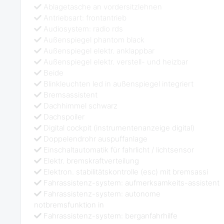
Ablagetasche an vordersitzlehnen
Antriebsart: frontantrieb
Audiosystem: radio rds
Außenspiegel phantom black
Außenspiegel elektr. anklappbar
Außenspiegel elektr. verstell- und heizbar
Beide
Blinkleuchten led in außenspiegel integriert
Bremsassistent
Dachhimmel schwarz
Dachspoiler
Digital cockpit (instrumentenanzeige digital)
Doppelendrohr auspuffanlage
Einschaltautomatik für fahrlicht / lichtsensor
Elektr. bremskraftverteilung
Elektron. stabilitätskontrolle (esc) mit bremsassi
Fahrassistenz-system: aufmerksamkeits-assistent
Fahrassistenz-system: autonome
notbremsfunktion in
Fahrassistenz-system: berganfahrhilfe