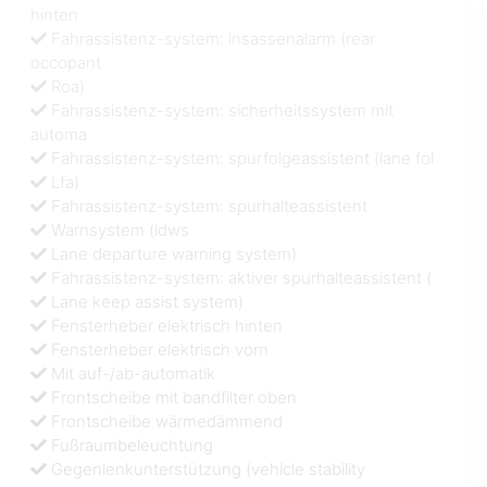
hinten
Fahrassistenz-system: insassenalarm (rear
occopant
Roa)
Fahrassistenz-system: sicherheitssystem mit
automa
Fahrassistenz-system: spurfolgeassistent (lane fol
Lfa)
Fahrassistenz-system: spurhalteassistent
Warnsystem (ldws
Lane departure warning system)
Fahrassistenz-system: aktiver spurhalteassistent (
Lane keep assist system)
Fensterheber elektrisch hinten
Fensterheber elektrisch vorn
Mit auf-/ab-automatik
Frontscheibe mit bandfilter oben
Frontscheibe wärmedämmend
Fußraumbeleuchtung
Gegenlenkunterstützung (vehicle stability