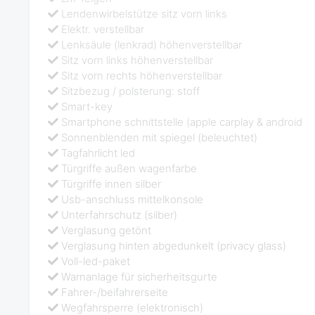
Lendenwirbelstütze sitz vorn links
Elektr. verstellbar
Lenksäule (lenkrad) höhenverstellbar
Sitz vorn links höhenverstellbar
Sitz vorn rechts höhenverstellbar
Sitzbezug / polsterung: stoff
Smart-key
Smartphone schnittstelle (apple carplay & android
Sonnenblenden mit spiegel (beleuchtet)
Tagfahrlicht led
Türgriffe außen wagenfarbe
Türgriffe innen silber
Usb-anschluss mittelkonsole
Unterfahrschutz (silber)
Verglasung getönt
Verglasung hinten abgedunkelt (privacy glass)
Voll-led-paket
Warnanlage für sicherheitsgurte
Fahrer-/beifahrerseite
Wegfahrsperre (elektronisch)