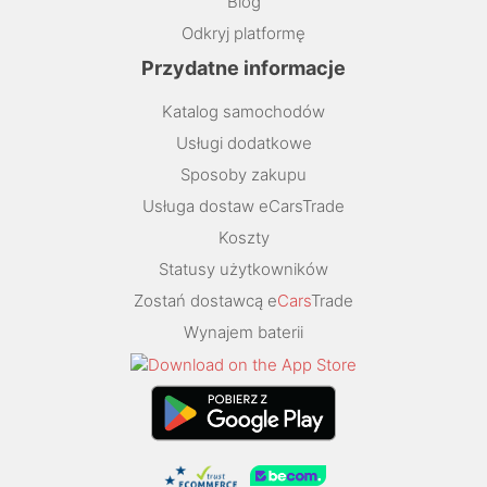
Blog
Odkryj platformę
Przydatne informacje
Katalog samochodów
Usługi dodatkowe
Sposoby zakupu
Usługa dostaw eCarsTrade
Koszty
Statusy użytkowników
Zostań dostawcą e
Cars
Trade
Wynajem baterii