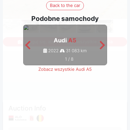
Back to the car
Podobne samochody
Audi
A5
Zaloguj się, aby zobaczyć wszystkie zdjęcia
2022
31 083 km
1
/
8
Zobacz wszystkie Audi A5
Auction Info