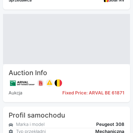
Sprzedawca
Solaf NV
Auction Info
Aukcja
Fixed Price: ARVAL BE 61871
Profil samochodu
Marka i model
Peugeot 308
Typ przekładni
Mechaniczna