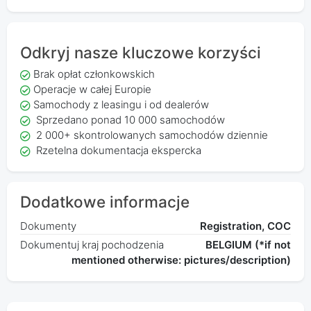
Odkryj nasze kluczowe korzyści
Brak opłat członkowskich
Operacje w całej Europie
Samochody z leasingu i od dealerów
Sprzedano ponad 10 000 samochodów
2 000+ skontrolowanych samochodów dziennie
Rzetelna dokumentacja ekspercka
Dodatkowe informacje
Dokumenty
Registration, COC
Dokumentuj kraj pochodzenia
BELGIUM (*if not
mentioned otherwise: pictures/description)