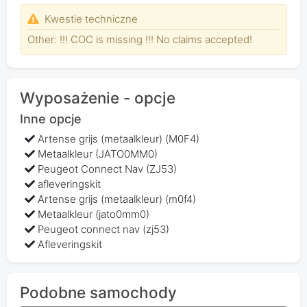
Kwestie techniczne
Other: !!! COC is missing !!! No claims accepted!
Wyposażenie - opcje
Inne opcje
Artense grijs (metaalkleur) (M0F4)
Metaalkleur (JATO0MM0)
Peugeot Connect Nav (ZJ53)
afleveringskit
Artense grijs (metaalkleur) (m0f4)
Metaalkleur (jato0mm0)
Peugeot connect nav (zj53)
Afleveringskit
Podobne samochody