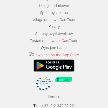
Usługi dodatkowe
Sposoby zakupu
Usługa dostaw eCarsTrade
Koszty
Statusy użytkowników
Zostań dostawcą e
Cars
Trade
Wynajem baterii
Kontakt
Tel.:
+32 (0)2 342 22 22